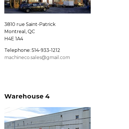
3810 rue Saint-Patrick
Montreal, QC
H4E 1A4
Telephone: 514-933-1212
machineco.sales@gmail.com
Warehouse 4