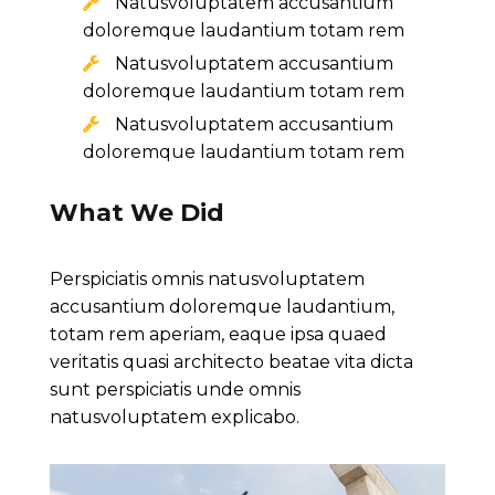
Natusvoluptatem accusantium
doloremque laudantium totam rem
Natusvoluptatem accusantium
doloremque laudantium totam rem
Natusvoluptatem accusantium
doloremque laudantium totam rem
What We Did
Perspiciatis omnis natusvoluptatem
accusantium doloremque laudantium,
totam rem aperiam, eaque ipsa quaed
veritatis quasi architecto beatae vita dicta
sunt perspiciatis unde omnis
natusvoluptatem explicabo.