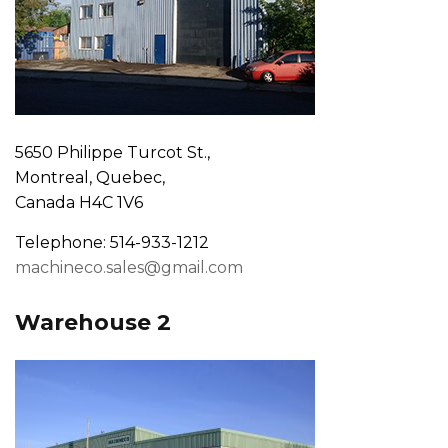
5650 Philippe Turcot St.,
Montreal, Quebec,
Canada H4C 1V6
Telephone: 514-933-1212
machineco.sales@gmail.com
Warehouse 2