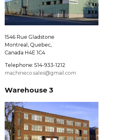
1546 Rue Gladstone
Montreal, Quebec,
Canada H4E 1C4
Telephone: 514-933-1212
machineco.sales@gmail.com
Warehouse 3