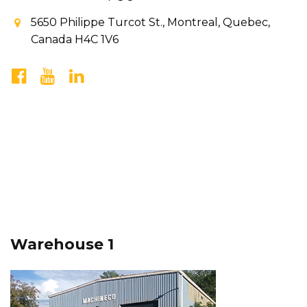
5650 Philippe Turcot St., Montreal, Quebec,
Canada H4C 1V6
Warehouse 1