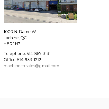
1000 N. Dame W.
Lachine, QC,
H8R 1H3
Telephone: 514-867-3131
Office: 514-933-1212
machineco.sales@gmail.com